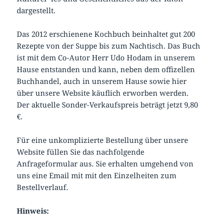
dargestellt.
Das 2012 erschienene Koch­buch be­inhal­tet gut 200
Re­zep­te von der Sup­pe bis zum Nach­tisch. Das Buch
ist mit dem Co-Autor Herr Udo Hodam in unserem
Hause entstanden und kann, neben dem offizellen
Buchhandel, auch in unserem Hause sowie hier
über unsere Website käuflich erworben werden.
Der aktuelle Sonder-Verkaufspreis beträgt jetzt 9,80
€.
Für eine unkomplizierte Bestellung über unsere
Website füllen Sie das nachfolgende
Anfrageformular aus. Sie erhalten umgehend von
uns eine Email mit mit den Einzelheiten zum
Bestellverlauf.
Hinweis: