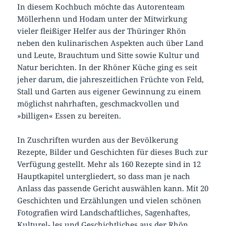
In diesem Kochbuch möchte das Autorenteam
Möllerhenn und Hodam unter der Mitwirkung
vieler fleißiger Helfer aus der Thüringer Rhön
neben den kulinarischen Aspekten auch über Land
und Leute, Brauchtum und Sitte sowie Kultur und
Natur berichten. In der Rhöner Küche ging es seit
jeher darum, die jahreszeitlichen Früchte von Feld,
Stall und Garten aus eigener Gewinnung zu einem
möglichst nahrhaften, geschmackvollen und
»billigen« Essen zu bereiten.
In Zuschriften wurden aus der Bevölkerung
Rezepte, Bilder und Geschichten für dieses Buch zur
Verfügung gestellt. Mehr als 160 Rezepte sind in 12
Hauptkapitel untergliedert, so dass man je nach
Anlass das passende Gericht auswählen kann. Mit 20
Geschichten und Erzählungen und vielen schönen
Fotografien wird Landschaftliches, Sagenhaftes,
Kulturel- les und Geschichtliches aus der Rhön