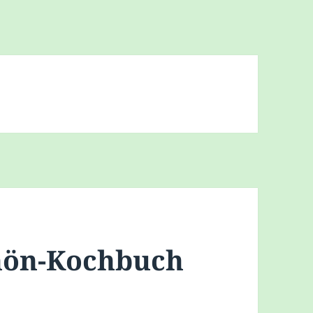
hön-Kochbuch