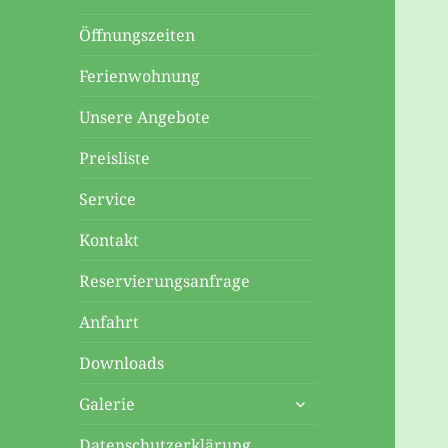
Öffnungszeiten
Ferienwohnung
Unsere Angebote
Preisliste
Service
Kontakt
Reservierungsanfrage
Anfahrt
Downloads
untermenü
Galerie
anzeigen
Datenschutzerklärung