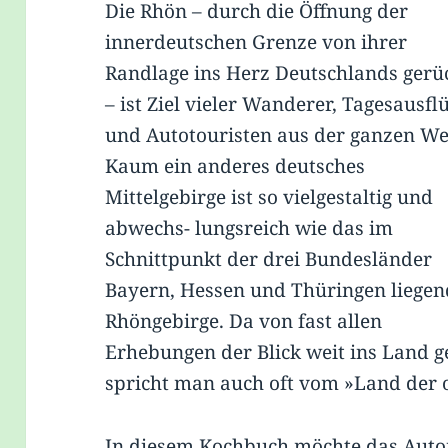
Die Rhön – durch die Öffnung der
innerdeutschen Grenze von ihrer
Randlage ins Herz Deutschlands gerü
– ist Ziel vieler Wanderer, Tagesausfl
und Autotouristen aus der ganzen We
Kaum ein anderes deutsches
Mittelgebirge ist so vielgestaltig und
abwechs- lungsreich wie das im
Schnittpunkt der drei Bundesländer
Bayern, Hessen und Thüringen liegen
Rhöngebirge. Da von fast allen
Erhebungen der Blick weit ins Land g
spricht man auch oft vom »Land der 
In diesem Kochbuch möchte das Aut