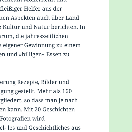
leißiger Helfer aus der
chen Aspekten auch über Land
 Kultur und Natur berichten. In
arum, die jahreszeitlichen
us eigener Gewinnung zu einem
n und »billigen« Essen zu
erung Rezepte, Bilder und
gung gestellt. Mehr als 160
gliedert, so dass man je nach
en kann. Mit 20 Geschichten
Fotografien wird
el- les und Geschichtliches aus